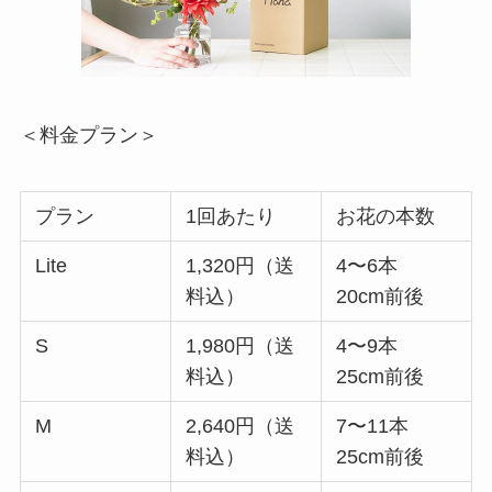
＜料金プラン＞
プラン
1回あたり
お花の本数
Lite
1,320円（送
4〜6本
料込）
20cm前後
S
1,980円（送
4〜9本
料込）
25cm前後
M
2,640円（送
7〜11本
料込）
25cm前後