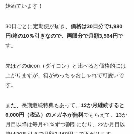
始めています！
30日ごとに定期便が届き、
価格は30日分で1,980
円/箱の10％引きなので、両眼分で月額3,564円
で
す。
先ほどのdicon（ダイコン）と比べると価格的には
上がりますが、箱がめっちゃおしゃれで可愛いで
す。
また、長期継続特典もあって、
12か月継続すると
6,000円（税込）のメガネが無料
でもらえて、13か
月目以降は毎月+1％ずつ割引になり、22か月目以
降は20％引きで月額3,168円まで下がります。