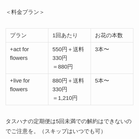
＜料金プラン＞
プラン
1回あたり
お花の本数
+act for
550円＋送料
3本〜
flowers
330円
＝880円
+live for
880円＋送料
5本〜
flowers
330円
＝1,210円
タスハナの定期便は5回未満での解約はできないの
でご注意を。（スキップはいつでも可）