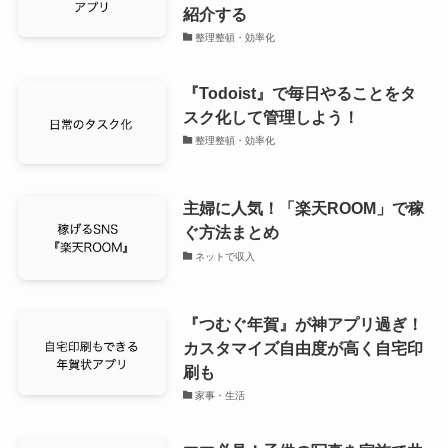
紹介する
整理整頓・効率化
『Todoist』で毎日やることをタ
スク化して管理しよう！
整理整頓・効率化
主婦に人気！「楽天ROOM」で稼
ぐ方法まとめ
ネットで収入
『つむぐ年賀』が神アプリ過ぎ！
カスタマイズ自由度が高く自宅印
刷も
家事・生活