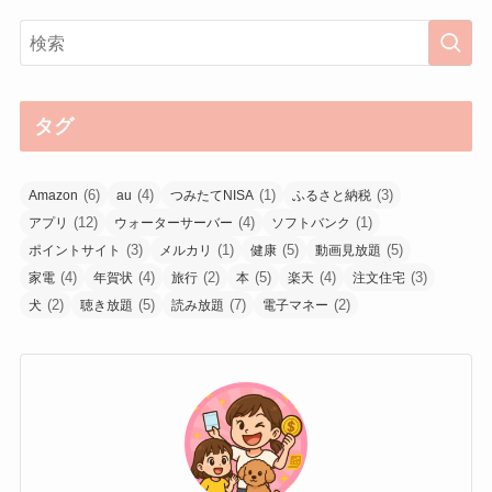
タグ
(6)
(4)
(1)
(3)
Amazon
au
つみたてNISA
ふるさと納税
(12)
(4)
(1)
アプリ
ウォーターサーバー
ソフトバンク
(3)
(1)
(5)
(5)
ポイントサイト
メルカリ
健康
動画見放題
(4)
(4)
(2)
(5)
(4)
(3)
家電
年賀状
旅行
本
楽天
注文住宅
(2)
(5)
(7)
(2)
犬
聴き放題
読み放題
電子マネー