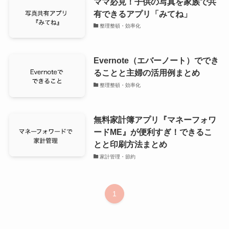
ママ必見！子供の写真を家族で共
有できるアプリ「みてね」
整理整頓・効率化
Evernote（エバーノート）ででき
ることと主婦の活用例まとめ
整理整頓・効率化
無料家計簿アプリ『マネーフォワ
ードME』が便利すぎ！できるこ
とと印刷方法まとめ
家計管理・節約
1