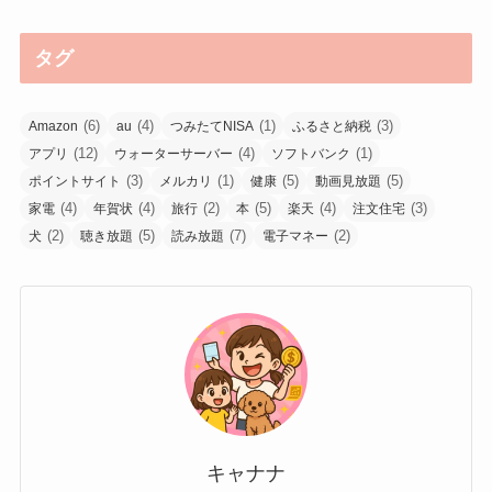
タグ
(6)
(4)
(1)
(3)
Amazon
au
つみたてNISA
ふるさと納税
(12)
(4)
(1)
アプリ
ウォーターサーバー
ソフトバンク
(3)
(1)
(5)
(5)
ポイントサイト
メルカリ
健康
動画見放題
(4)
(4)
(2)
(5)
(4)
(3)
家電
年賀状
旅行
本
楽天
注文住宅
(2)
(5)
(7)
(2)
犬
聴き放題
読み放題
電子マネー
キャナナ