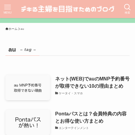
MENU
検索
ホーム
au
au
– tag –
ネット(WEB)でauのMNP予約番号
が取得できない10の理由まとめ
ケータイ・スマホ
Pontaパスとは？会員特典の内容
とお得な使い方まとめ
エンターテインメント