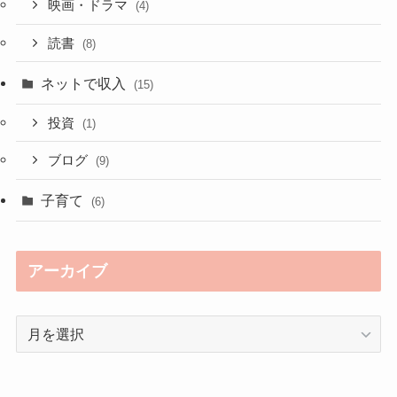
映画・ドラマ
(4)
読書
(8)
ネットで収入
(15)
投資
(1)
ブログ
(9)
子育て
(6)
アーカイブ
ア
ー
カ
イ