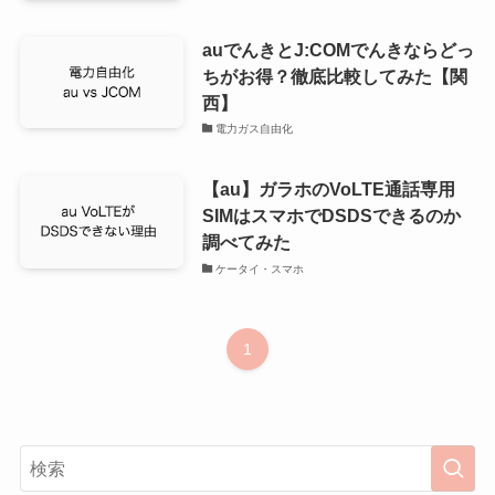
auでんきとJ:COMでんきならどっ
ちがお得？徹底比較してみた【関
西】
電力ガス自由化
【au】ガラホのVoLTE通話専用
SIMはスマホでDSDSできるのか
調べてみた
ケータイ・スマホ
1