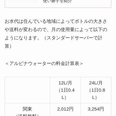
使い勝手を紹介
お水代は住んでいる地域によってボトルの大きさ
や送料が変わるので、月の使用量によって以下の
ようになります。（スタンダードサーバーで計
算）
＜アルピナウォーターの料金計算表＞
12L/月
24L/月
（1日0.4
（1日0.8
L）
L）
関東
2,012円
3,254円