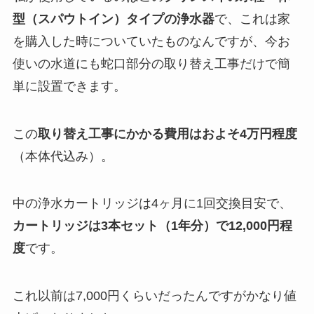
型（スパウトイン）タイプの浄水器
で、これは家
を購入した時についていたものなんですが、今お
使いの水道にも蛇口部分の取り替え工事だけで簡
単に設置できます。
この
取り替え工事にかかる費用はおよそ4万円程度
（本体代込み）。
中の浄水カートリッジは4ヶ月に1回交換目安で、
カートリッジは3本セット（1年分）で12,000円程
度
です。
これ以前は7,000円くらいだったんですがかなり値