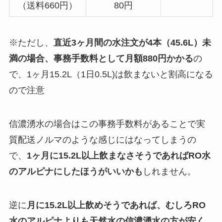
（送料660円）
80円
※ただし、
直近3ヶ月間の水注文が4本（45.6L）未
満の場合、事務手数料として月額880円かかる
の
で、1ヶ月15.2L（1日0.5L)は飲まないと割高になる
ので注意
信濃湧水の場合はこの事務手数料があることで実
質配送ノルマのような感じにはなってしまうの
で、
1ヶ月に15.2L以上飲まなさそうであればRO水
のアルピナにしたほうがいいかも
しれません。
逆に
月に15.2L以上飲めそうであれば、むしろRO
水のアルピナよりも天然水の信濃湧水の方が安く