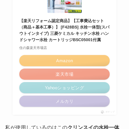
【楽天リフォーム認定商品】【工事費込セット
（商品＋基本工事）】 [F428BS] 水栓一体型(スパ
ウトインタイプ) 三菱ケミカル キッチン水栓 ハン
ドシャワー水栓 カートリッジBSC05001付属
住の森楽天市場店
Amazon
楽天市場
Yahooショッピング
メルカリ
ポチップ
私が使用しているのはこの
クリンスイの水栓一体