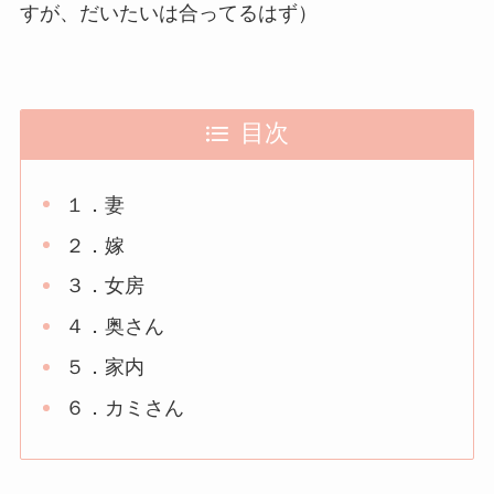
すが、だいたいは合ってるはず）
目次
１．妻
２．嫁
３．女房
４．奥さん
５．家内
６．カミさん