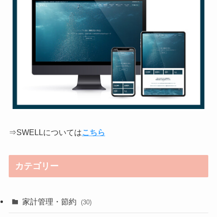
⇒SWELLについては
こちら
カテゴリー
家計管理・節約
(30)