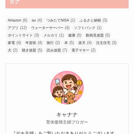
タグ
(6)
(4)
(1)
(3)
Amazon
au
つみたてNISA
ふるさと納税
(12)
(4)
(1)
アプリ
ウォーターサーバー
ソフトバンク
(3)
(1)
(5)
(5)
ポイントサイト
メルカリ
健康
動画見放題
(4)
(4)
(2)
(5)
(4)
(3)
家電
年賀状
旅行
本
楽天
注文住宅
(2)
(5)
(7)
(2)
犬
聴き放題
読み放題
電子マネー
キャナナ
育休復帰主婦ブロガー
『デキ主婦』をご覧いただきありがとうございます。