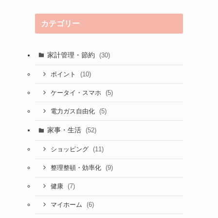
カテゴリー
家計管理・節約
(30)
(10)
ポイント
(5)
ケータイ・スマホ
(5)
電力ガス自由化
家事・生活
(52)
(11)
ショッピング
(9)
整理整頓・効率化
(7)
健康
(6)
マイホーム