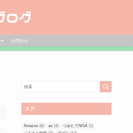
ー
お問合せ
タグ
Amazon
(6)
au
(4)
つみたてNISA
(1)