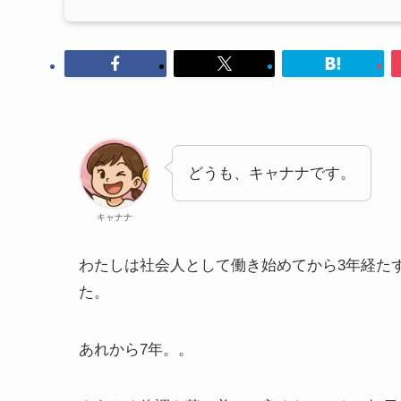
どうも、キャナナです。
キャナナ
わたしは社会人として働き始めてから3年経た
た。
あれから7年。。