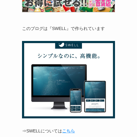
このブログは『SWELL』で作られています
⇒SWELLについては
こちら