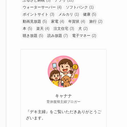
ふるさと納税
(3)
アプリ
(12)
ウォーターサーバー
(4)
ソフトバンク
(1)
ポイントサイト
(3)
メルカリ
(1)
健康
(5)
動画見放題
(5)
家電
(4)
年賀状
(4)
旅行
(2)
本
(5)
楽天
(4)
注文住宅
(3)
犬
(2)
聴き放題
(5)
読み放題
(7)
電子マネー
(2)
キャナナ
育休復帰主婦ブロガー
『デキ主婦』をご覧いただきありがとうご
ざいます。