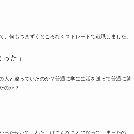
て、何もつまずくところなくストレートで就職しました。
まった」
の人と違っていたのか？普通に学生生活を送って普通に就
たのか？
かったせいで、わたしはこんなことになってしまったの