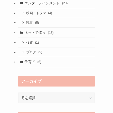
エンターテインメント
(20)
(4)
映画・ドラマ
(8)
読書
ネットで収入
(15)
(1)
投資
(9)
ブログ
子育て
(6)
アーカイブ
ア
ー
カ
イ