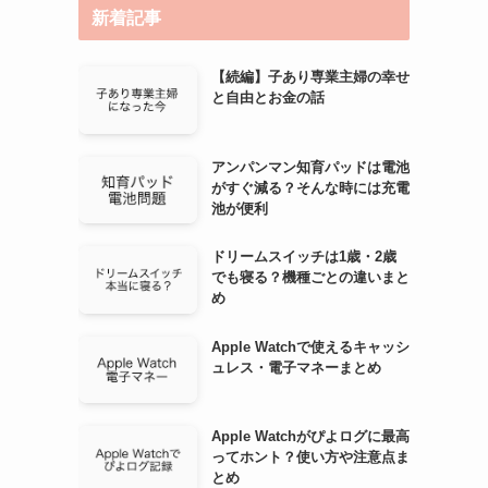
新着記事
ブ
【続編】子あり専業主婦の幸せ
と自由とお金の話
アンパンマン知育パッドは電池
がすぐ減る？そんな時には充電
池が便利
ドリームスイッチは1歳・2歳
でも寝る？機種ごとの違いまと
め
Apple Watchで使えるキャッシ
ュレス・電子マネーまとめ
Apple Watchがぴよログに最高
ってホント？使い方や注意点ま
とめ