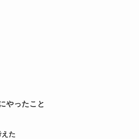
にやったこと
考えた