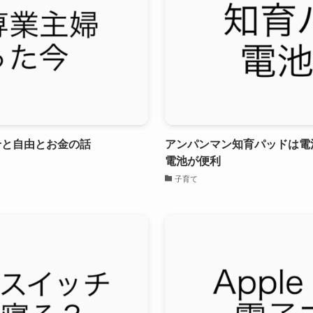
せと自由とお金の話
アンパンマン知育パッドは電
電池が便利
子育て