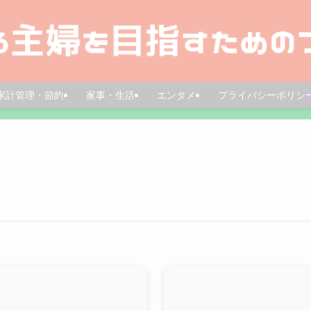
家計管理・節約
家事・生活
エンタメ
プライバシーポリシ