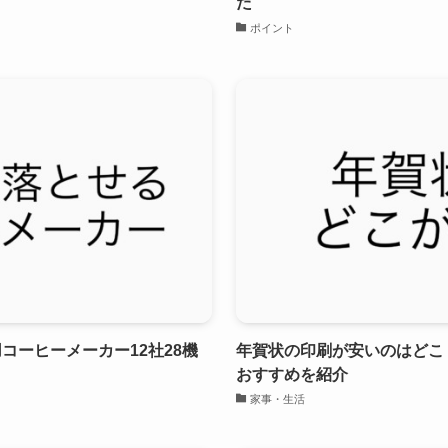
た
ポイント
コーヒーメーカー12社28機
年賀状の印刷が安いのはどこ
おすすめを紹介
家事・生活