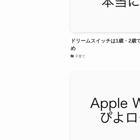
ドリームスイッチは1歳・2歳
め
子育て