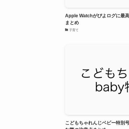
Apple Watchがぴよログ
まとめ
子育て
こどもちゃれんじベビー特別