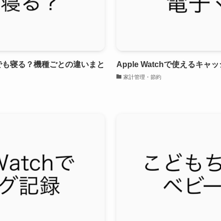
でも寝る？機種ごとの違いまと
Apple Watchで使える
家計管理・節約