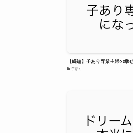
【続編】子あり専業主婦の幸
子育て