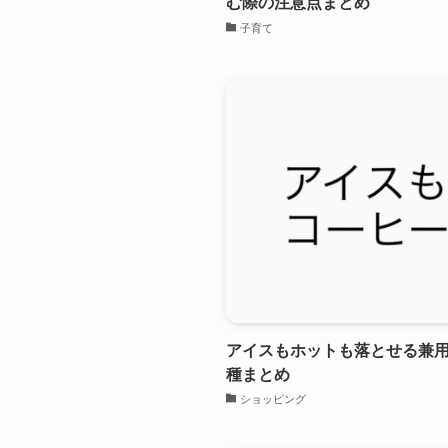
む際の注意点まとめ
子育て
アイスもホットも落とせる兼用
種まとめ
ショッピング